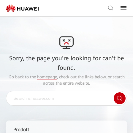
Sorry, the page you're looking for can't be
found.
Go back to the
homepage
, check out the links below, or search
across the entire website.
Prodotti