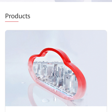
Prod
ucts