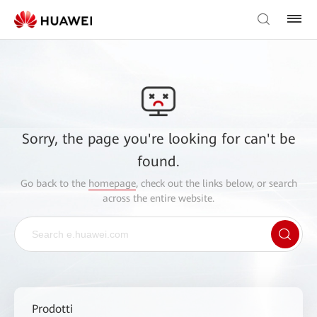
Sorry, the page you're looking for can't be
found.
Go back to the
homepage
, check out the links below, or search
across the entire website.
Prodotti