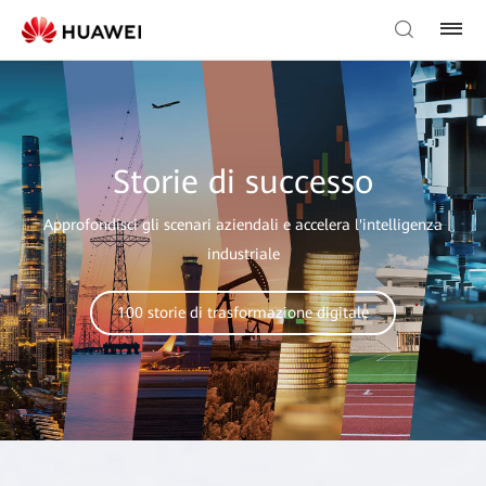
Storie di successo
Approfondisci gli scenari aziendali e accelera l'intelligenza
industriale
100 storie di trasformazione digitale