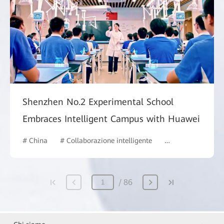
Shenzhen No.2 Experimental School
Embraces Intelligent Campus with Huawei
# China
# Collaborazione intelligente
# Commercial Mar
86