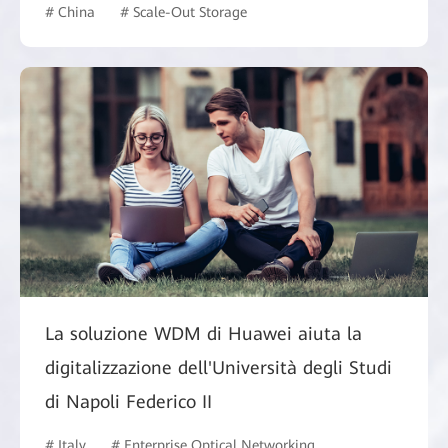
# China
# Scale-Out Storage
# Manufacturing
La soluzione WDM di Huawei aiuta la
digitalizzazione dell'Università degli Studi
di Napoli Federico II
# Italy
# Enterprise Optical Networking
# Education