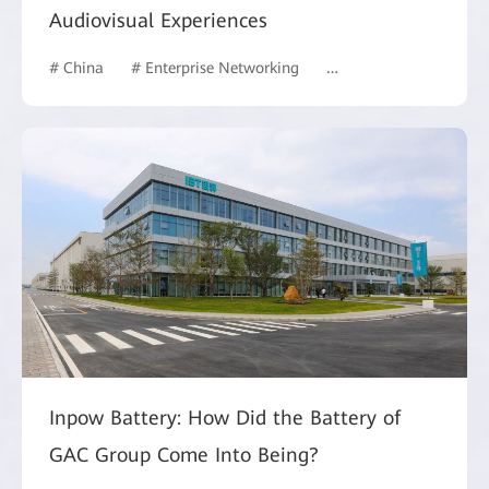
Audiovisual Experiences
# China
# Enterprise Networking
# Data Storage
# IS
Inpow Battery: How Did the Battery of
GAC Group Come Into Being?