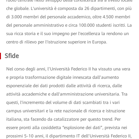
ruolo centrale nello sviluppo della conoscenza sia a livello locale
che globale. L'università è composta da 26 dipartimenti, con più
di 3.000 membri del personale accademico, oltre 4.500 membri
del personale amministrativo e circa 100.000 studenti iscritti. La
sua ricca storia e il suo impegno per l'eccellenza la rendono un
centro di rilievo per l'istruzione superiore in Europa.
Sfide
Nel corso degli anni, l’Università Federico II ha vissuto una vera
e propria trasformazione digitale innescata dall’aumento
esponenziale dei dati prodotti dalle attività di ricerca, dalle
attività accademiche e dall'amministrazione universitaria. Tra
questi, l'incremento del volume di dati scambiati tra i vari
campus universitari e la rete nazionale di ricerca e istruzione
italiana, sta facendo da catalizzatore per questo trend. Per
essere pronti alla cosiddetta “esplosione dei dati”, prevista nei
prossimi 5-10 anni, il dipartimento IT dell’Università Federico II,