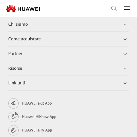
Chi siamo
Come acquistare
Partner
Risorse
Link utili
HUAWEI eKit App
Huawei HiKnow App
HUAWEI eFly App