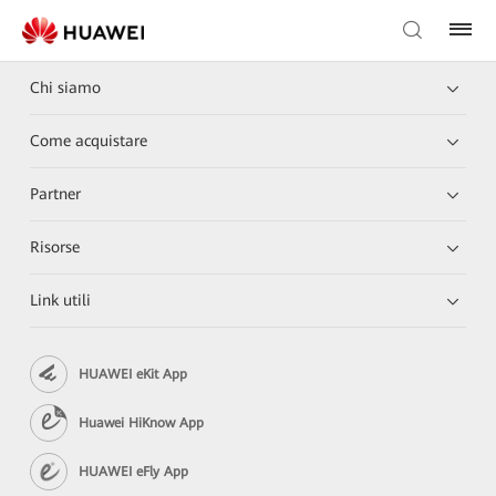
Chi siamo
Come acquistare
Partner
Risorse
Link utili
HUAWEI eKit App
Huawei HiKnow App
HUAWEI eFly App