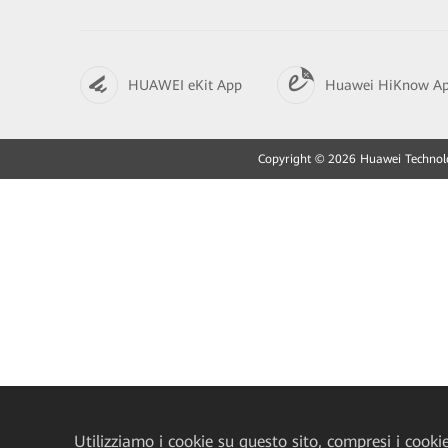
HUAWEI eKit App
Huawei HiKnow A
Copyright © 2026 Huawei Technologies
Utilizziamo i cookie su questo sito, compresi i cookie 