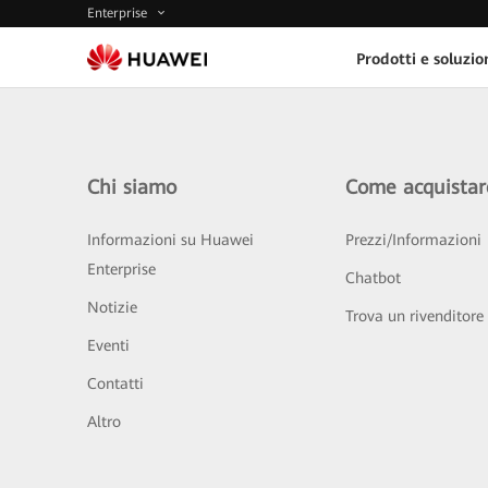
Enterprise
Prodotti e soluzio
Chi siamo
Come acquistar
Informazioni su Huawei
Prezzi/Informazioni
Enterprise
Chatbot
Notizie
Trova un rivenditore
Eventi
Contatti
Altro