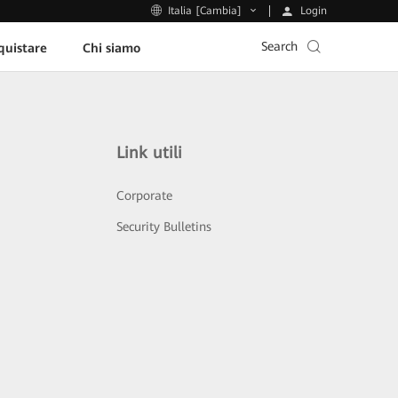
Login
Italia [Cambia]
Search
uistare
Chi siamo
Link utili
Corporate
Security Bulletins