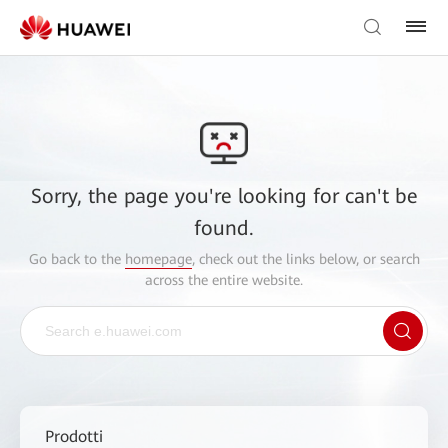
Sorry, the page you're looking for can't be
found.
Go back to the
homepage
, check out the links below, or search
across the entire website.
Prodotti