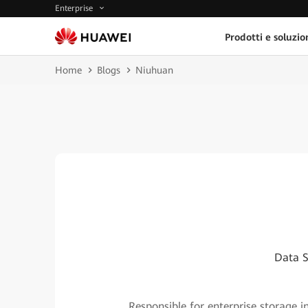
Enterprise
Prodotti e soluzio
Home
Blogs
Niuhuan
Data S
Responsible for enterprise storage 