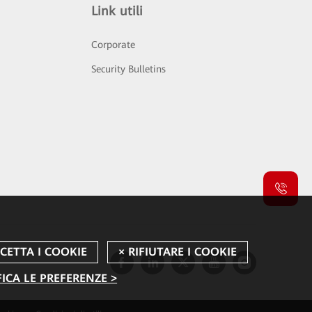
Link utili
Corporate
Security Bulletins
ICA LE PREFERENZE >