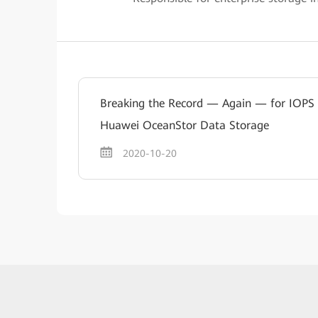
Breaking the Record — Again — for IOPS
Huawei OceanStor Data Storage
2020-10-20