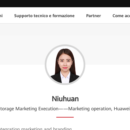
ni
Supporto tecnico e formazione
Partner
Come acq
Niuhuan
torage Marketing Execution——Marketing operation, Huawe
integration marketing and branding.