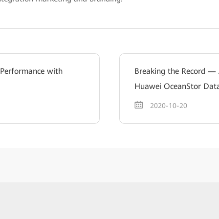
 Performance with
Breaking the Record —
Huawei OceanStor Data
2020-10-20