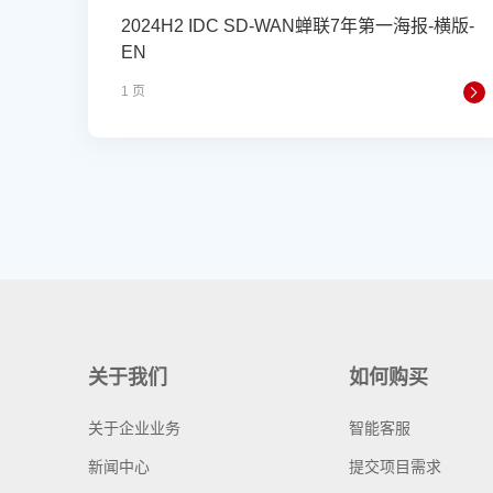
2024H2 IDC SD-WAN蝉联7年第一海报-横版-
EN
1 页
关于我们
如何购买
关于企业业务
智能客服
新闻中心
提交项目需求