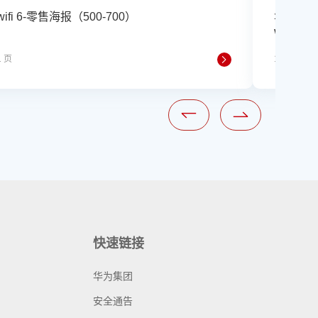
wifi 6-零售海报（500-700）
华为连续五年
WAN 
1 页
1 页
快速链接
华为集团
安全通告