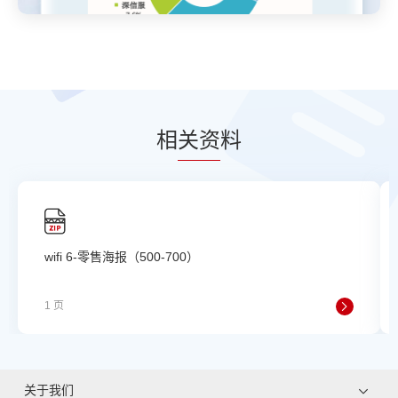
相
关资
料
wifi 6-零售海报（500-700）
1 页
关于我们