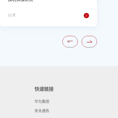
12 页
2
快速链接
华为集团
安全通告