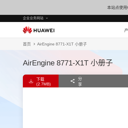
本站点使用C
企业业务网站
首页
AirEngine 8771-X1T 小册子
AirEngine 8771-X1T 小册子
分
下载
(2.7MB)
享