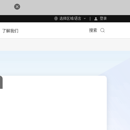
登录
选择区域/语言
搜索
了解我们