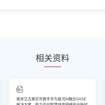
相
关资
料
南非艾古莱尼市携手华为星河AI融合SASE
解决方案，助力迈向智慧城市网络安全新时