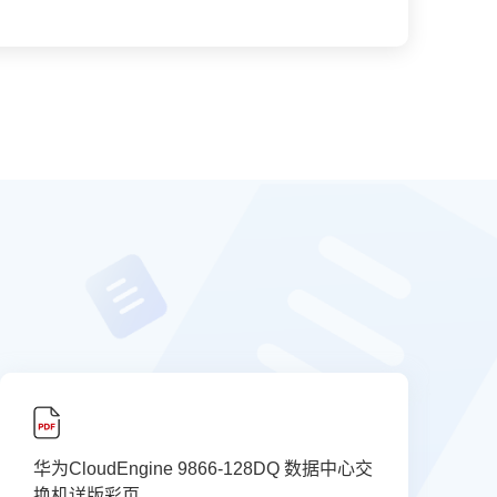
华为CloudEngine 9866-128DQ 数据中心交
换机详版彩页