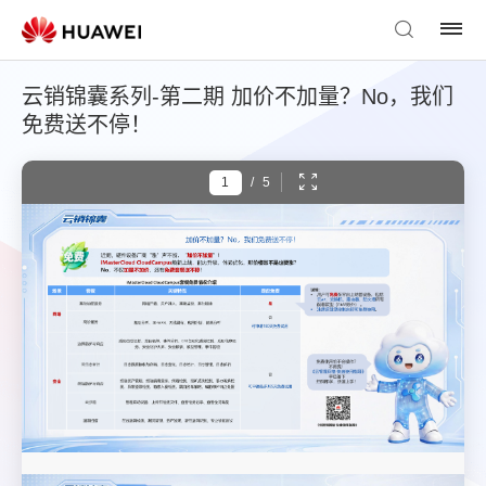
云销锦囊系列-第二期 加价不加量？No，我们
免费送不停！
/
5