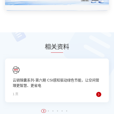
相
关资
料
云销锦囊系列-第六期 CSI感知驱动绿色节能，让空间管
理更智慧、更省电
1 页