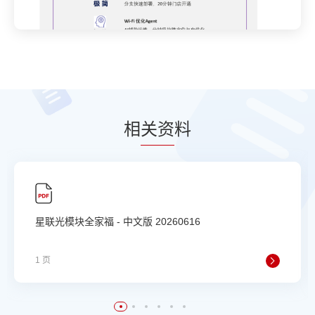
相
关资
料
星联光模块全家福 - 中文版 20260616
1 页