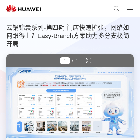
云销锦囊系列-第四期 门店快速扩张，网络如
何跟得上？Easy-Branch方案助力多分支极简
开局
/
1