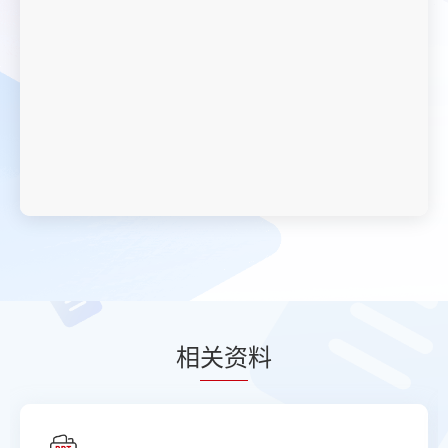
相
关资
料