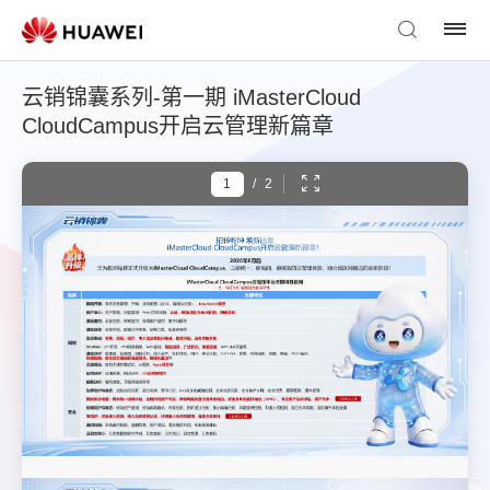
云销锦囊系列-第一期 iMasterCloud
CloudCampus开启云管理新篇章
/
2