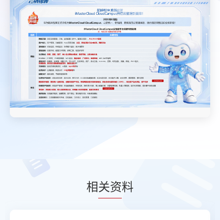
相
关资
料