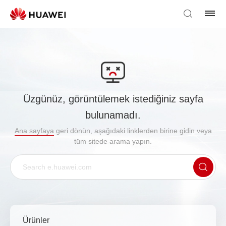
Üzgünüz, görüntülemek istediğiniz sayfa
bulunamadı.
Ana sayfaya
geri dönün, aşağıdaki linklerden birine gidin veya
tüm sitede arama yapın.
Ürünler