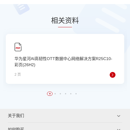
相
关资
料
华为星河AI高韧性OTT数据中心网络解决方案R25C10-
彩页(26H2)
2 页
关于我们
如何购买