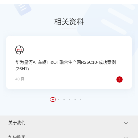
相
关资
料
华为星河AI 车辆IT&OT融合生产网R25C10-成功案例
(26H1)
40 页
关于我们
如何购买