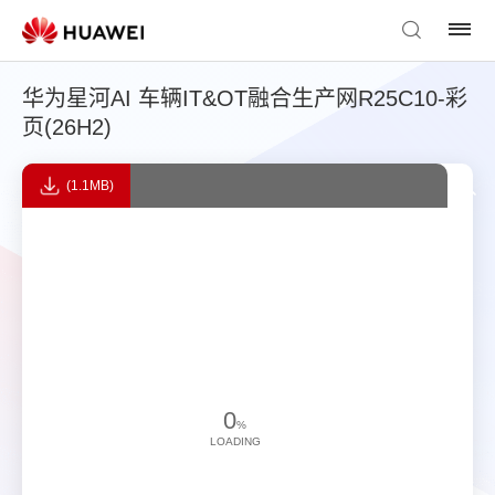
华为星河AI 车辆IT&OT融合生产网R25C10-彩
页(26H2)
(1.1MB)
0
%
LOADING