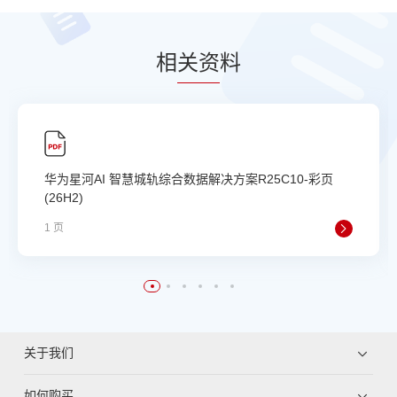
相
关资
料
华为星河AI 智慧城轨综合数据解决方案R25C10-彩页
(26H2)
1 页
关于我们
如何购买