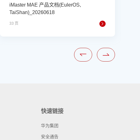
iMaster MAE 产品文档(EulerOS,
TaiShan)_20260618
书
33 页
3
快速链接
华为集团
安全通告