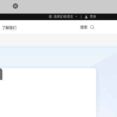
登录
选择区域/语言
搜索
了解我们