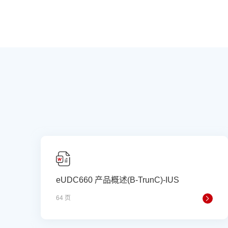
eUDC660 产品概述(B-TrunC)-IUS
64 页