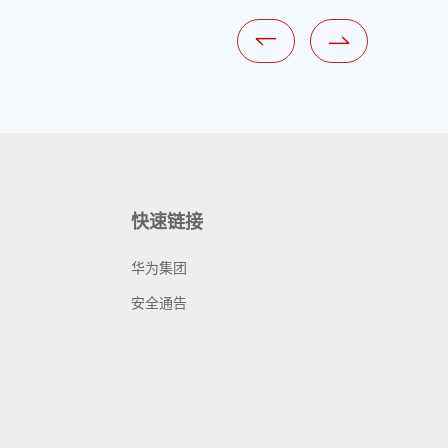
快速链接
华为集团
安全通告