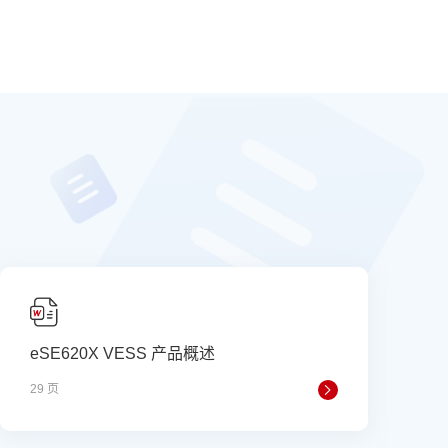
eSE620X VESS 产品概述
29 页
4