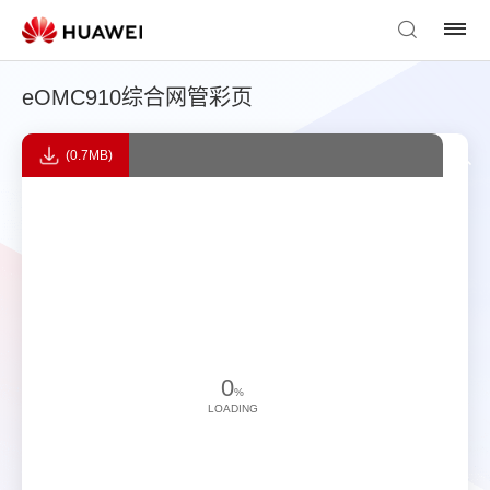
eOMC910综合网管彩页
(0.7MB)
0
%
LOADING