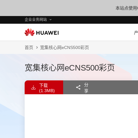
本站点使用C
企业业务网站
首页
宽集核心网eCNS500彩页
宽集核心网eCNS500彩页
分
下载
(1.3MB)
享