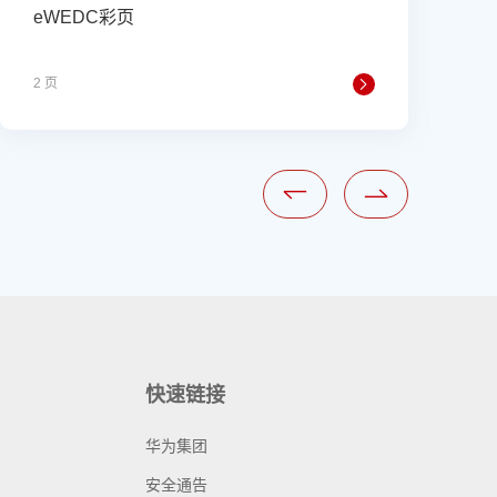
eWEDC彩页
2 页
2
快速链接
华为集团
安全通告