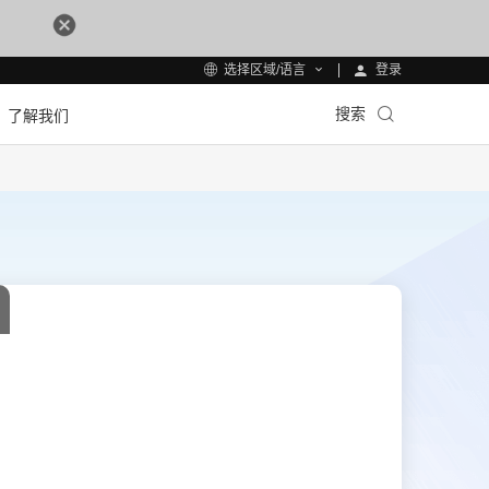
登录
选择区域/语言
搜索
了解我们