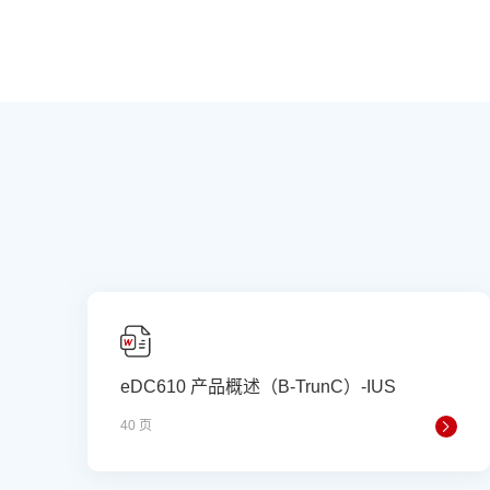
eDC610 产品概述（B-TrunC）-IUS
40 页