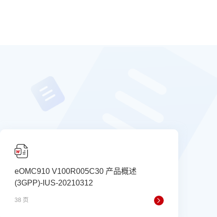
eOMC910 V100R005C30 产品概述
(3GPP)-IUS-20210312
38 页
7