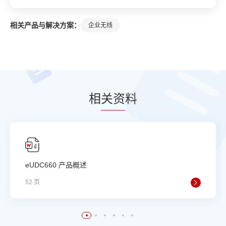
相关产品与解决方案：
企业无线
相
关资
料
eUDC660 产品概述
52 页