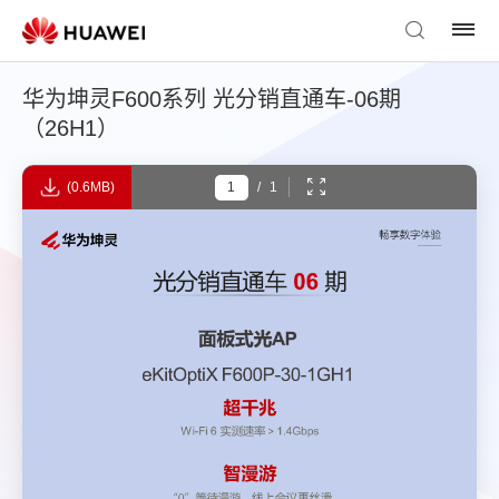
华为坤灵F600系列 光分销直通车-06期
（26H1）
(0.6MB)
/
1