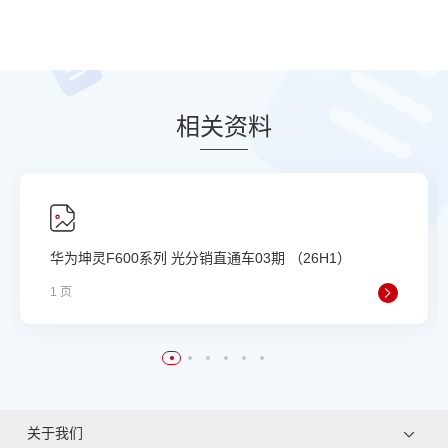
相
关资
料
华为坤灵F600系列 光分销直通车03期 （26H1）
1 页
关于我们