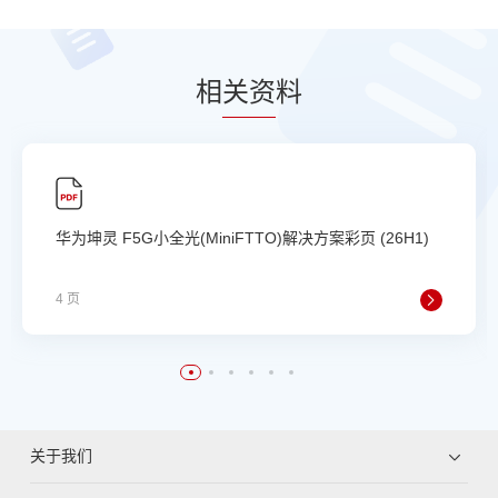
相
关资
料
华为坤灵 F5G小全光(MiniFTTO)解决方案彩页 (26H1)
4 页
关于我们