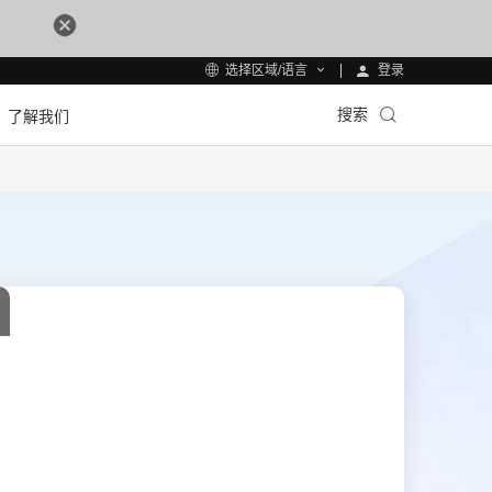
登录
选择区域/语言
搜索
了解我们