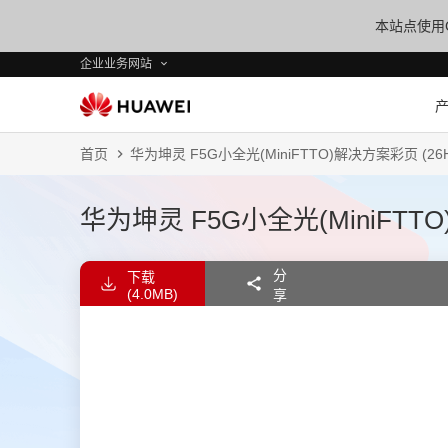
本站点使用C
企业业务网站
首页
华为坤灵 F5G小全光(MiniFTTO)解决方案彩页 (26H
华为坤灵 F5G小全光(MiniFTTO
分
下载
(4.0MB)
享