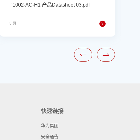
F1002-AC-H1 产品Datasheet 03.pdf
华
D
5 页
5
快速链接
华为集团
安全通告