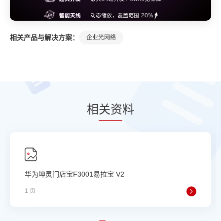
相关产品与解决方案：
企业光网络
相
关资
料
华为坤灵门店宝F3001易拉宝 V2
1 页