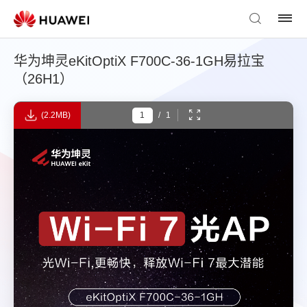
华为坤灵eKitOptiX F700C-36-1GH易拉宝
（26H1）
(2.2MB)
/
1