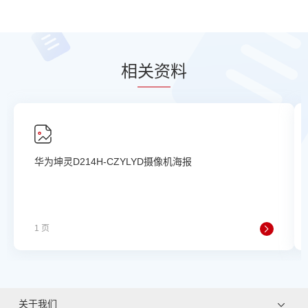
相
关资
料
华为坤灵D214H-CZYLYD摄像机海报
1 页
关于我们