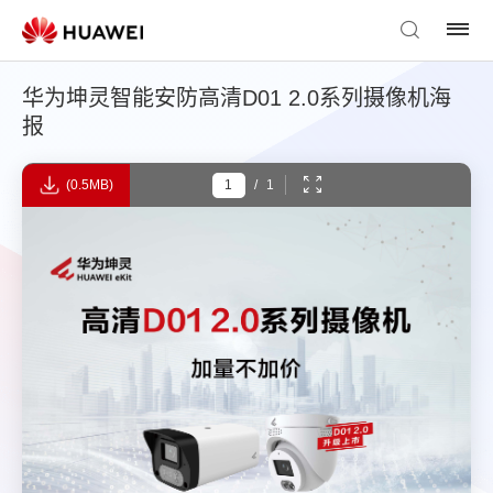
华为坤灵智能安防高清D01 2.0系列摄像机海
报
(0.5MB)
/
1