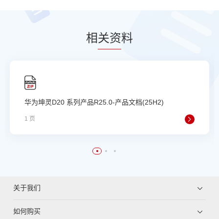
相
关资
料
华为坤灵D20 系列产品R25.0-产品文档(25H2)
1 页
关于我们
如何购买