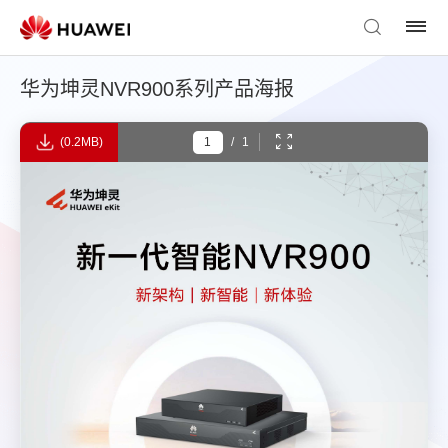
华为坤灵NVR900系列产品海报
(0.2MB)
/
1