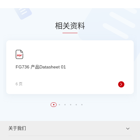
相
关资
料
FG736 产品Datasheet 01
6 页
关于我们