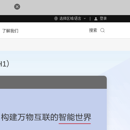
登录
选择区域/语言
搜索
了解我们
H1）