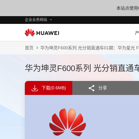
本站点使用C
企业业务网站
首页
华为坤灵F600系列 光分销直通车01期：华为星光 F600
华为坤灵F600系列 光分销直通车01
下载
(0.6MB)
分享