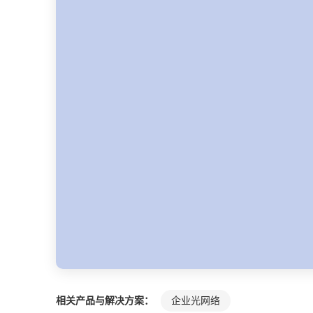
相关产品与解决方案：
企业光网络