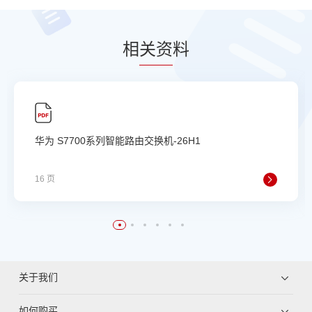
相
关资
料
华为 S7700系列智能路由交换机-26H1
16 页
关于我们
如何购买