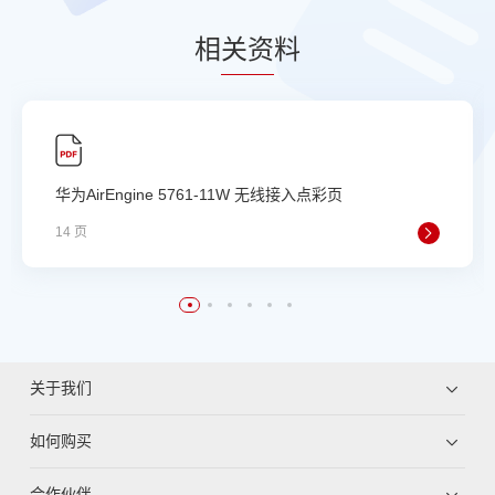
相
关资
料
华为AirEngine 5761-11W 无线接入点彩页
14 页
关于我们
如何购买
合作伙伴