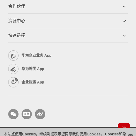
合作伙伴
资源中心
快速链接
华为企业业务 App
华为坤灵 App
企业服务 App
本站点使用Cookies，继续浏览表示您同意我们使用Cookies。
Cookies和隐
版权所有 © 华为技术有限公司 1998-2026。 保留一切权利。粤A2-20044005号