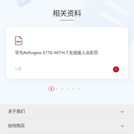
相
关资
料
华为AirEngine 6776-X6TH-T无线接入点彩页
1 页
关于我们
如何购买