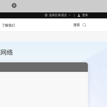
登录
选择区域/语言
搜索
了解我们
院网络