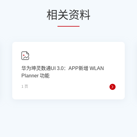
相
关资
料
华为坤灵数通UI 3.0：APP新增 WLAN
Planner 功能
1 页