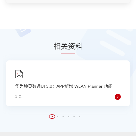
相
关资
料
华为坤灵数通UI 3.0：APP新增 WLAN Planner 功能
1 页