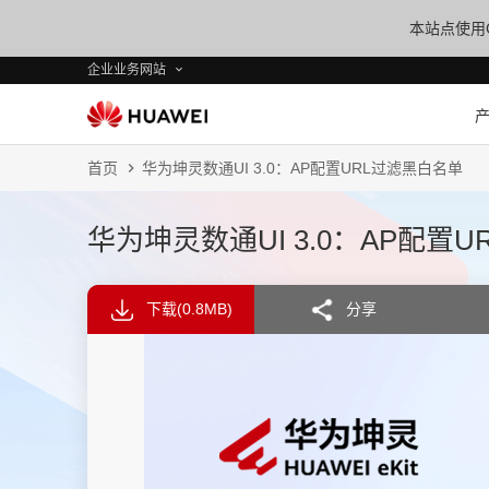
本站点使用C
企业业务网站
首页
华为坤灵数通UI 3.0：AP配置URL过滤黑白名单
华为坤灵数通UI 3.0：AP配置
下载
(0.8MB)
分享