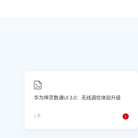
华为坤灵数通UI 3.0：无线调优体验升级
1 页