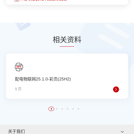
相
关资
料
配电物联网25.1.0-彩页(25H2)
9 页
关于我们