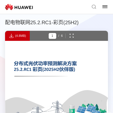
配电物联网25.2.RC1-彩页(25H2)
(4.8MB)
/
6