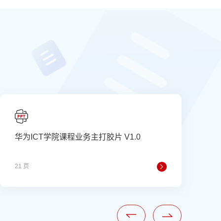
华为ICT学院课程业务主打胶片 V1.0
21 页
6