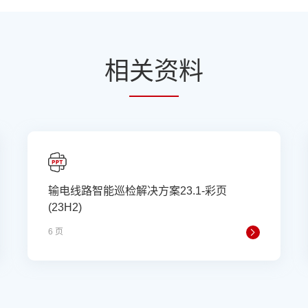
相
关资
料
输电线路智能巡检解决方案23.1-彩页
(23H2)
6 页