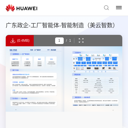
广东政企-工厂智能体-智能制造（美云智数）
(0.4MB)
/
1