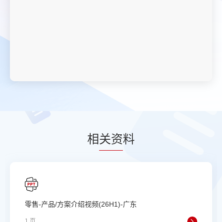
相
关资
料
零售-产品/方案介绍视频(26H1)-广东
1 页