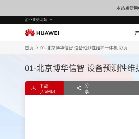
本站点使用C
企业业务网站
首页
01-北京博华信智 设备预测性维护一体机 彩页
01-北京博华信智 设备预测性维
分
下载
(7.5MB)
享