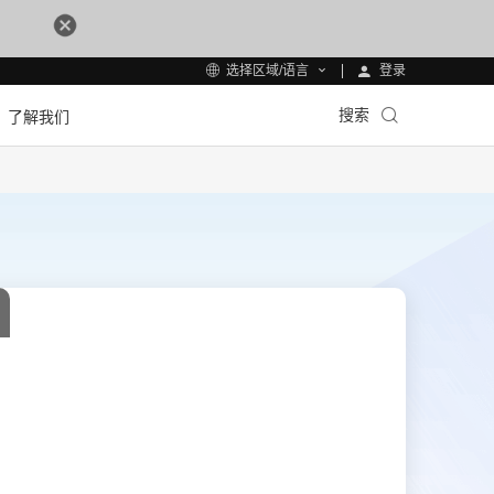
登录
选择区域/语言
搜索
了解我们