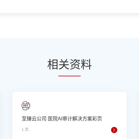
相
关资
料
至臻云公司 医院AI审计解决方案彩页
1 页