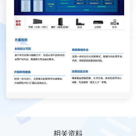
相
关资
料