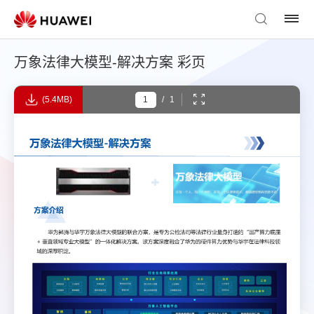
万象法律大模型-解决方案 彩页
(5.4MB)
/
1