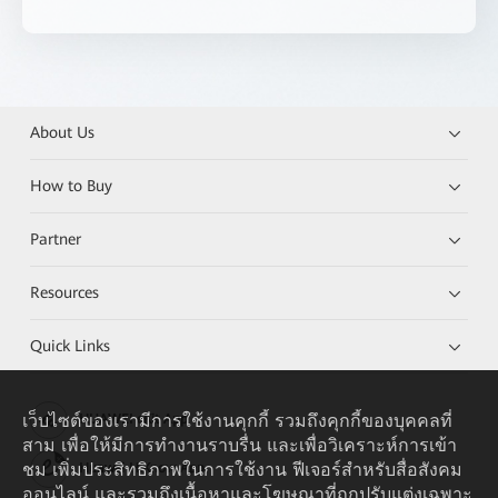
About Us
How to Buy
Partner
Resources
Quick Links
เว็บไซต์ของเรามีการใช้งานคุกกี้ รวมถึงคุกกี้ของบุคคลที่
HUAWEI eKit App
สาม เพื่อให้มีการทำงานราบรื่น และเพื่อวิเคราะห์การเข้า
ชม เพิ่มประสิทธิภาพในการใช้งาน ฟีเจอร์สำหรับสื่อสังคม
Huawei HiKnow App
ออนไลน์ และรวมถึงเนื้อหาและโฆษณาที่ถูกปรับแต่งเฉพาะ