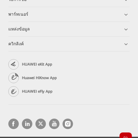
พาร์ทเนอร์
แหล่งข้อมูล
ควิกลิงค์
HUAWEI eKit App
Huawei HiKnow App
HUAWEI eFly App