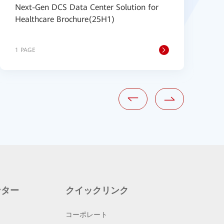
Next-Gen DCS Data Center Solution for
H
Healthcare Brochure(25H1)
B
1 PAGE
3
ンター
クイックリンク
コーポレート