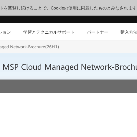
サイトを閲覧し続けることで、Cookieの使用に同意したものとみなされま
ション
学習とテクニカルサポート
パートナー
購入方
naged Network-Brochure(26H1)
ity MSP Cloud Managed Network-Broc