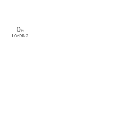
0
%
LOADING